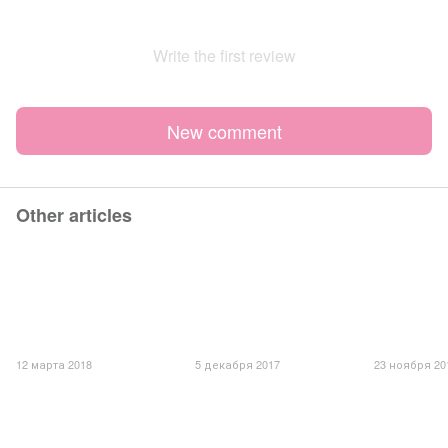
Write the first review
New comment
Other articles
12 марта 2018
5 декабря 2017
23 ноября 20