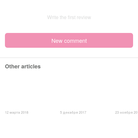
Write the first review
New comment
Other articles
12 марта 2018
5 декабря 2017
23 ноября 20