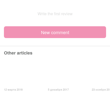
Write the first review
New comment
Other articles
12 марта 2018
5 декабря 2017
23 ноября 20