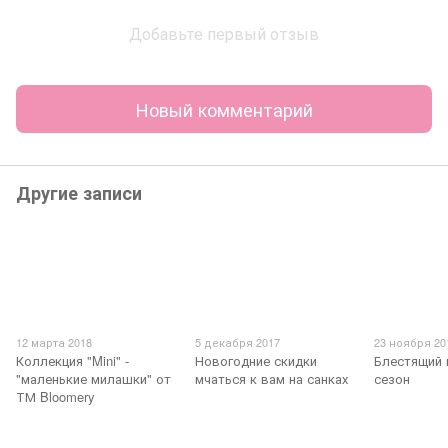
Добавьте первый отзыв
Новый комментарий
Другие записи
12 марта 2018
5 декабря 2017
23 ноября 20
Коллекция "Mini" -
Новогодние скидки
Блестящий 
"маленькие милашки" от
мчаться к вам на санках
сезон
ТМ Bloomery