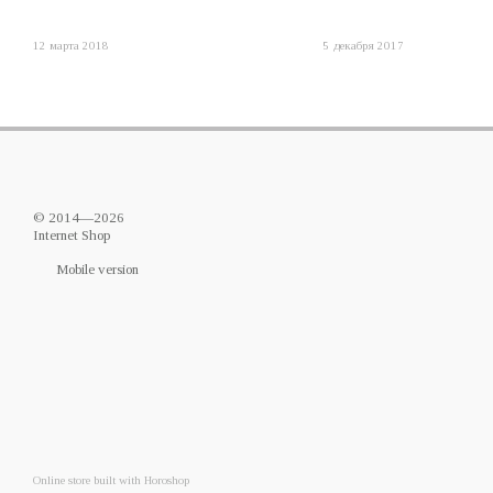
12 марта 2018
5 декабря 2017
© 2014—2026
Internet Shop
Mobile version
Online store built with Horoshop