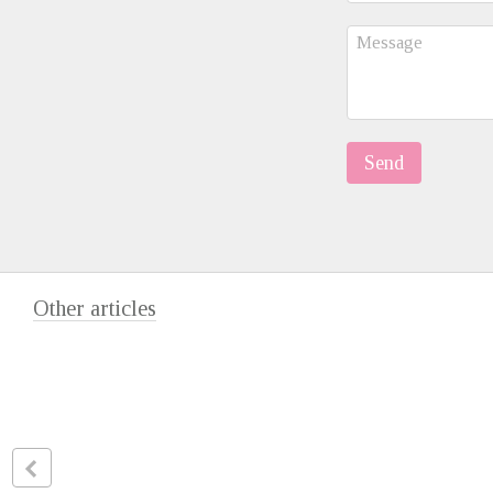
Send
Other articles