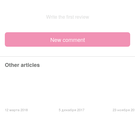
Write the first review
New comment
Other articles
12 марта 2018
5 декабря 2017
23 ноября 20