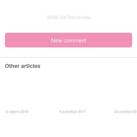
Write the first review
New comment
Other articles
12 марта 2018
5 декабря 2017
23 ноября 20