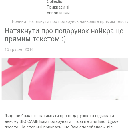
Новини
Натякнути про подарунок найкраще прямим тексто
Натякнути про подарунок найкраще
прямим текстом :)
15 грудня 2016
Якщо ви бажаєте натякнути про подарунок та підказати
декому ЩО САМЕ Вам подарувати - тоді це для Вас! Дуже
просто! На сторінці прикраси, що Вам сподобалась, під