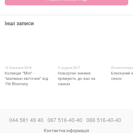
Інші записи
12 березня 2018
5 грудня 2017
23 листопада
Колекція "Mini" -
Новорічні знижки
Блискучий 
"маленькі квіточки" від
прямують до вас на
сезон
ТМ Bloomery
санках
044 581 49 40
067 516-40-40
066 516-40-40
Контактна інформація