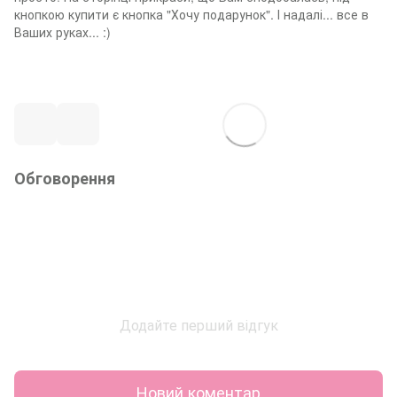
кнопкою купити є кнопка "Хочу подарунок". І надалі... все в
Ваших руках... :)
Обговорення
Додайте перший відгук
Новий коментар