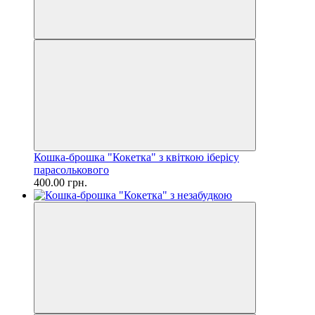
Кошка-брошка "Кокетка" з квіткою іберісу
парасолькового
400.00 грн.