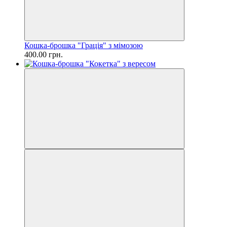
Кошка-брошка "Грація" з мімозою
400.00 грн.