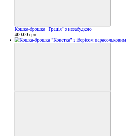
Кошка-брошка "Грація" з незабудкою
400.00 грн.