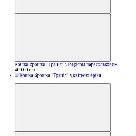
Кошка-брошка "Грація" з іберісом парасольковим
400.00 грн.
Новинка