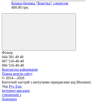
Кошка-брошка "Кокетка" з вересом
400.00 грн.
Фільтр
044 581 49 40
067 516-40-40
066 516-40-40
Контактна інформація
Повна версія сайту
© 2014—2026
Квітучий настрій з квітучими прикрасами від Bloomery
Укр
Рус
Eng
Інтернет-магазин
створений з
Хорошоп