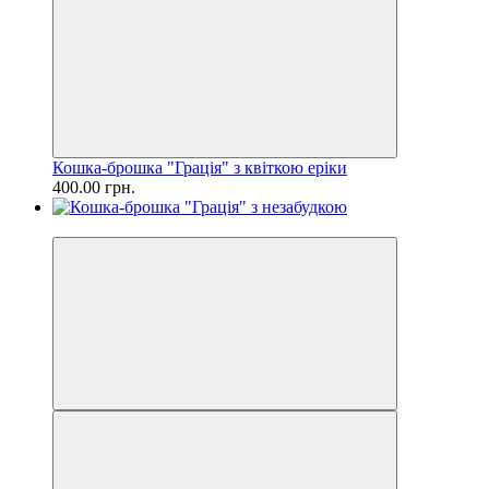
Кошка-брошка "Грація" з квіткою еріки
400.00 грн.
Новинка