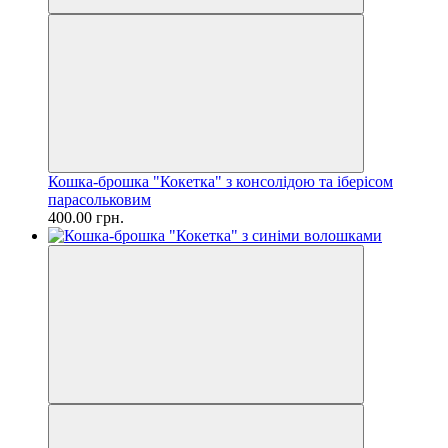
Кошка-брошка "Кокетка" з консолідою та іберісом
парасольковим
400.00 грн.