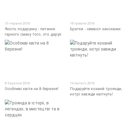
10 червня 2016
19 травня 2016
Якість подарунку - питання
Братки - символ закоханих
гарного смаку того, хто дарує
8 березня 2016
14 лютого 2016
Особливі квіти на 8 березня!
Подаруйте коханій троянди,
котрі завжди квітнуть!