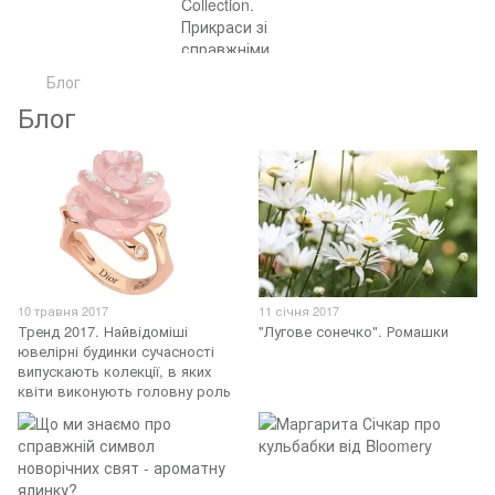
Блог
Блог
10 травня 2017
11 січня 2017
Тренд 2017. Найвідоміші
"Лугове сонечко". Ромашки
ювелірні будинки сучасності
випускають колекції, в яких
квіти виконують головну роль