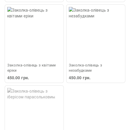
Заколка-олівець з квітами
Заколка-олівець з
еріки
незабудками
450.00 грн.
450.00 грн.