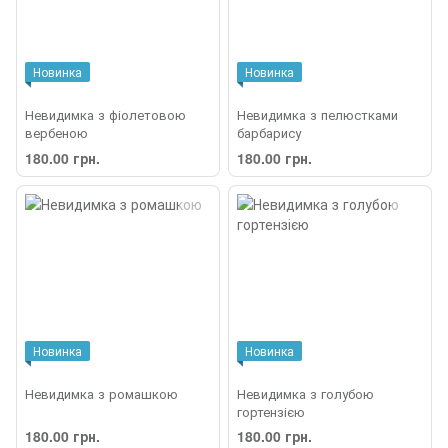
Новинка
Новинка
Невидимка з фіолетовою
Невидимка з пелюстками
вербеною
барбарису
180.00 грн.
180.00 грн.
Новинка
Новинка
Невидимка з ромашкою
Невидимка з голубою
гортензією
180.00 грн.
180.00 грн.