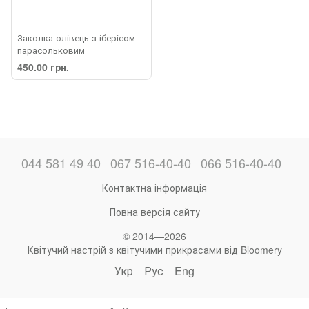
Заколка-олівець з іберісом
парасольковим
450.00 грн.
044 581 49 40
067 516-40-40
066 516-40-40
Контактна інформація
Повна версія сайту
© 2014—2026
Квітучий настрій з квітучими прикрасами від Bloomery
Укр
Рус
Eng