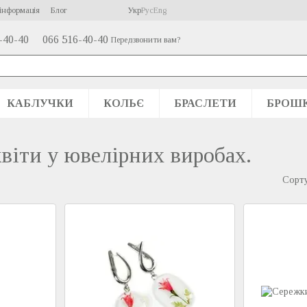
інформація
Блог
Укр
Рус
Eng
-40-40
066 516-40-40
Передзвонити вам?
КАБЛУЧКИ
КОЛЬЄ
БРАСЛЕТИ
БРОШ
віти у ювелірних виробах.
Сорту