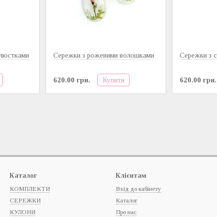
елюстками
Сережки з рожевими волошками
Сережки з 
Купити
620.00 грн.
620.00 грн.
Каталог
Клієнтам
КОМПЛЕКТИ
Вхід до кабінету
СЕРЕЖКИ
Каталог
КУЛОНИ
Про нас