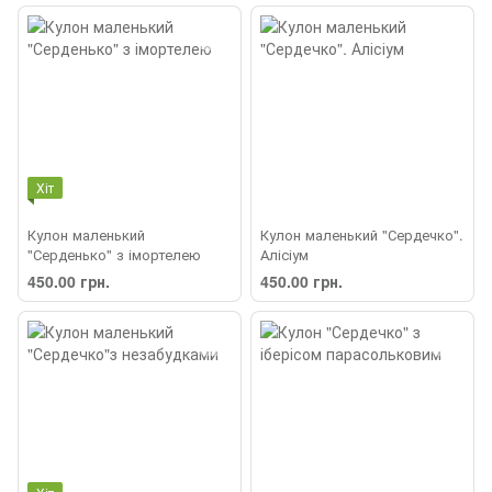
Хіт
Кулон маленький
Кулон маленький "Сердечко".
"Серденько" з імортелею
Алісіум
450.00 грн.
450.00 грн.