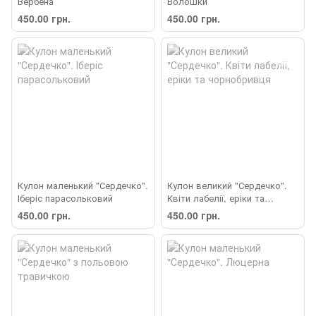
Вербена
Волошки
450.00 грн.
450.00 грн.
Кулон маленький "Сердечко".
Кулон великий "Сердечко".
Іберіс парасольковий
Квіти лабелії, еріки та
чорнобривця
450.00 грн.
450.00 грн.