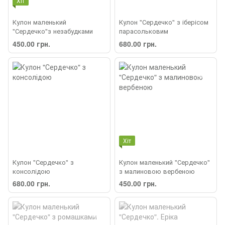
Хіт
Кулон маленький
Кулон "Сердечко" з іберісом
"Сердечко"з незабудками
парасольковим
450.00 грн.
680.00 грн.
Хіт
Кулон "Сердечко" з
Кулон маленький "Сердечко"
консолідою
з малиновою вербеною
680.00 грн.
450.00 грн.