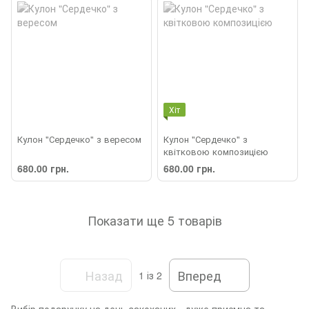
Хіт
Кулон "Сердечко" з вересом
Кулон "Сердечко" з
квітковою композицією
680.00 грн.
680.00 грн.
Показати ще 5 товарів
Назад
Вперед
1
із 2