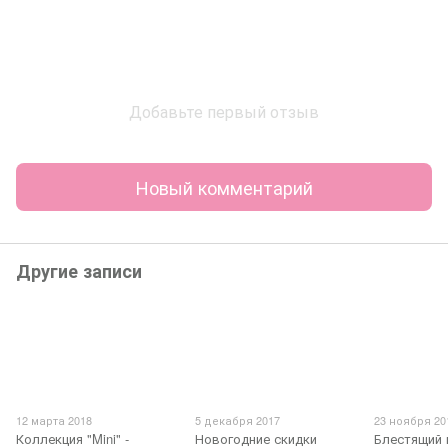
Добавьте первый отзыв
Новый комментарий
Другие записи
12 марта 2018
5 декабря 2017
23 ноября 20
Коллекция "Mini" -
Новогодние скидки
Блестящий 