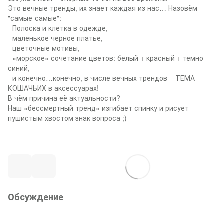
Это вечные тренды, их знает каждая из нас… Назовём
"самые-самые":
- Полоска и клетка в одежде,
- маленькое черное платье,
- цветочные мотивы,
- «морское» сочетание цветов: белый + красный + темно-
синий,
- и конечно…конечно, в числе вечных трендов – ТЕМА
КОШАЧЬИХ в аксессуарах!
В чём причина её актуальности?
Наш «бессмертный тренд» изгибает спинку и рисует
пушистым хвостом знак вопроса ;)
Обсуждение