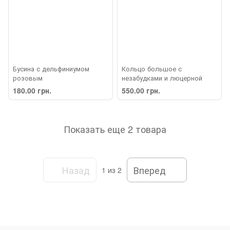
Бусина с дельфиниумом
Кольцо большое с
розовым
незабудками и люцерной
180.00 грн.
550.00 грн.
Показать еще 2 товара
Назад
Вперед
1
из 2