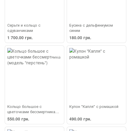
Серьги и кольцо с
Бусина с дельфиниумом
одуванчиками
синим
1 700.00 грн.
180.00 грн.
Кольцо большое с
Кулон "Капля" с ромашкой
цветочками бессмертника
(модель "перстень")
550.00 грн.
490.00 грн.