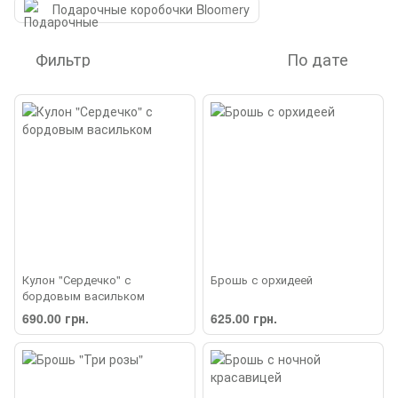
Подарочные коробочки Bloomery
Фильтр
По дате
Кулон "Сердечко" с
Брошь с орхидеей
бордовым васильком
690.00 грн.
625.00 грн.