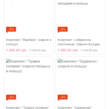
−5%
−5%
Комплект "Вербена" (серьги и
Комплект с иберисом
кольцо)
зонтичным. Серьги-гвоздики
и кольцо
1 080.00 грн.
1 080.00 грн.
1 140.00 грн.
1 140.00 грн.
−5%
−4%
Комплект "Травка полевая"
Комплект "Одуванчик"