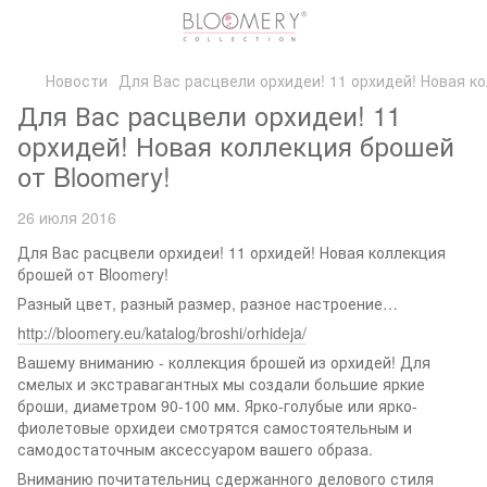
Новости
Для Вас расцвели орхидеи! 11 орхидей! Новая ко
Для Вас расцвели орхидеи! 11
орхидей! Новая коллекция брошей
от Bloomery!
26 июля 2016
Для Вас расцвели орхидеи! 11 орхидей! Новая коллекция
брошей от Bloomery!
Разный цвет, разный размер, разное настроение…
http://bloomery.eu/katalog/broshi/orhideja/
Вашему вниманию - коллекция брошей из орхидей! Для
смелых и экстравагантных мы создали большие яркие
броши, диаметром 90-100 мм. Ярко-голубые или ярко-
фиолетовые орхидеи смотрятся самостоятельным и
самодостаточным аксессуаром вашего образа.
Вниманию почитательниц сдержанного делового стиля