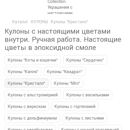
Каталог
КУЛОНЫ
Кулоны "Кристалл"
Кулоны с настоящими цветами
внутри. Ручная работа. Настоящие
цветы в эпоксидной смоле
Кулоны "Коты и кошечки"
Кулоны "Сердечко"
Кулоны "Капля"
Кулоны "Квадрат"
Кулоны "Кристалл"
Кулоны "Mini"
Кулоны с альстромерией
Кулоны с васильками
Кулоны с вереском
Кулоны с гортензией
Кулоны с дельфиниумом
Кулоны с листьями
Кулоны с незабудками
Кулоны с ночной красавицей