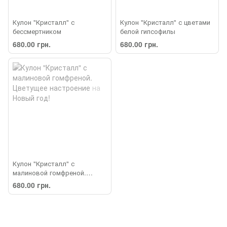
Кулон "Кристалл" с
Кулон "Кристалл" с цветами
бессмертником
белой гипсофилы
680.00 грн.
680.00 грн.
Кулон "Кристалл" с
малиновой гомфреной.
Цветущее настроение на
680.00 грн.
Новый год!