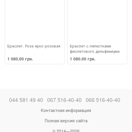
Браслет. Роза ярко розовая
Браслет с лепестками
фиолетового дельфиниума
1 080.00 грн.
1 080.00 грн.
044 581 49 40
067 516-40-40
066 516-40-40
Контактная информация
Полная версия сайта
© 2014—2026