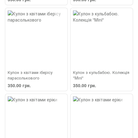
Кулон з квітами іберісу
Кулон з кульбабою. Колекцiя
парасолькового
"Mini"
350.00 грн.
350.00 грн.