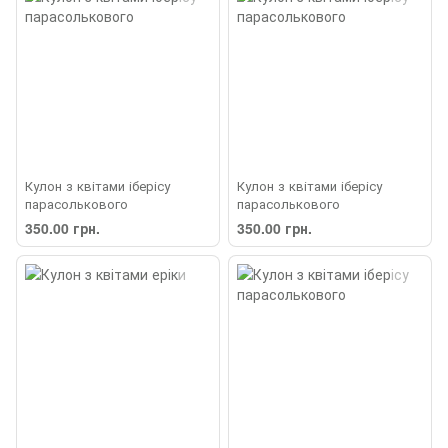
Кулон з квітами іберісу
Кулон з квітами іберісу
парасолькового
парасолькового
350.00 грн.
350.00 грн.