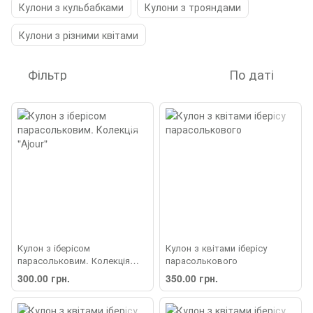
Кулони з кульбабками
Кулони з трояндами
Кулони з різними квітами
Фільтр
По даті
Кулон з іберісом
Кулон з квітами іберісу
парасольковим. Колекція
парасолькового
"Ajour"
300.00 грн.
350.00 грн.