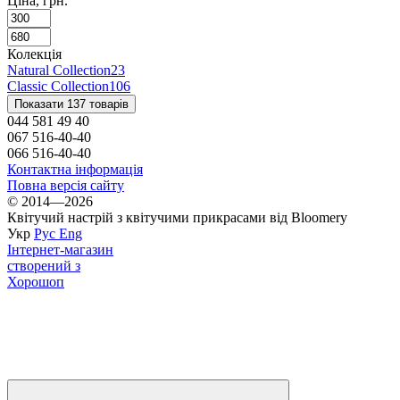
Ціна, грн.
Колекція
Natural Collection
23
Classic Collection
106
Показати 137 товарів
044 581 49 40
067 516-40-40
066 516-40-40
Контактна інформація
Повна версія сайту
© 2014—2026
Квітучий настрій з квітучими прикрасами від Bloomery
Укр
Рус
Eng
Інтернет-магазин
створений з
Хорошоп