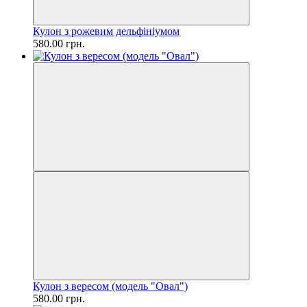
Кулон з рожевим дельфініумом
580.00 грн.
Кулон з вересом (модель "Овал")
580.00 грн.