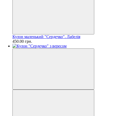
Кулон маленький "Сердечко". Лабелія
450.00 грн.