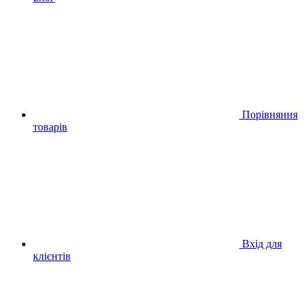
Порівняння
товарів
Вхід для
клієнтів