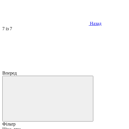
Назад
7
із 7
Вперед
Фільтр