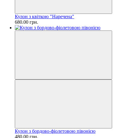
Кулон з квіткою "Наречена"
680.00 грн.
Кулон з бордово-фіолетовою півонією
480.00 грн.