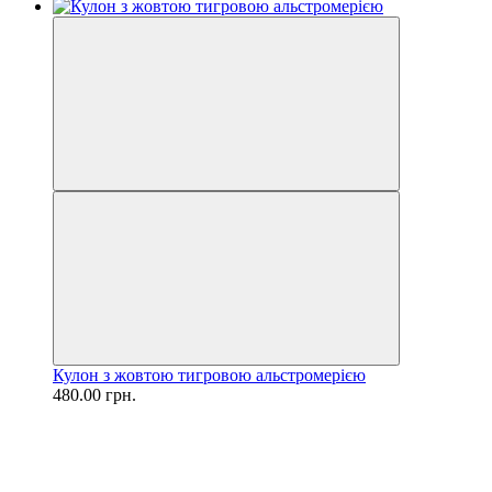
Кулон з жовтою тигровою альстромерією
480.00 грн.