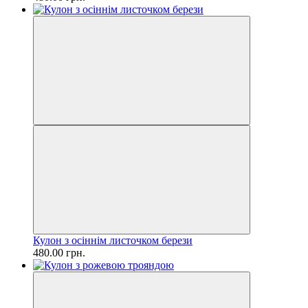
Кулон з осіннім листочком берези
480.00 грн.