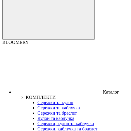
BLOOMERY
Каталог
КОМПЛЕКТИ
Сережки та кулон
Сережки та каблучка
Сережки та браслет
Кулон та каблучка
Сережки, кулон та каблучка
Сережки, каблучка та браслет