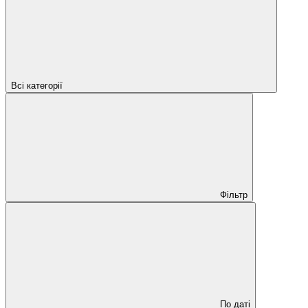
Всі категорії
Фільтр
По даті