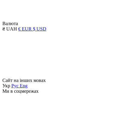
Валюта
₴ UAH
€ EUR
$ USD
Сайт на інших мовах
Укр
Рус
Eng
Ми в соцмережах