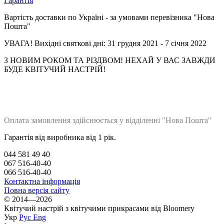
Гарантія
Вартість доставки по Україні - за умовами перевізника "Нова
Пошта"
УВАГА! Вихідні святкові дні: 31 грудня 2021 - 7 січня 2022
З НОВИМ РОКОМ ТА РІЗДВОМ! НЕХАЙ У ВАС ЗАВЖДИ
БУДЕ КВІТУЧИЙ НАСТРІЙ!
Оплата замовленн
я здійснюється у відділенні "Нова Пошта"
Гарантія від виробника від 1 рік.
044 581 49 40
067 516-40-40
066 516-40-40
Контактна інформація
Повна версія сайту
© 2014—2026
Квітучий настрій з квітучими прикрасами від Bloomery
Укр
Рус
Eng