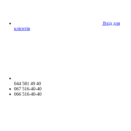
Вхід для
клієнтів
044 581 49 40
067 516-40-40
066 516-40-40