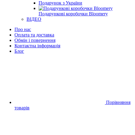
Подарунок з України
Подарункові коробочки Bloomery
ВІДЕО
Про нас
Оплата та доставка
Обмін і повернення
Контактна інформація
Блог
Порівняння
товарів