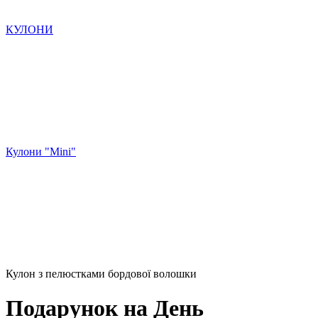
КУЛОНИ
Кулони "Mini"
Кулон з пелюстками бордової волошки
Подарунок на День