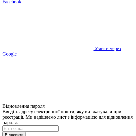
Facebook
Увійти через
Google
Відновлення пароля
Введіть адресу електронної пошти, яку ви вказували при
реєстрації. Ми надішлемо лист з інформацією для відновлення
пароля.
Відновити