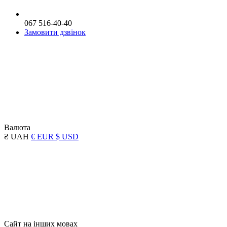
067 516-40-40
Замовити дзвінок
Валюта
₴ UAH
€ EUR
$ USD
Сайт на інших мовах