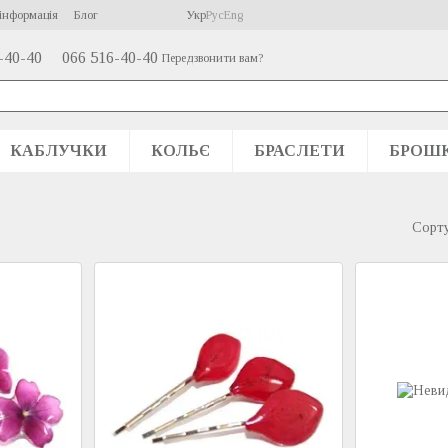
інформація
Блог
Укр
Рус
Eng
-40-40
066 516-40-40
Передзвонити вам?
КАБЛУЧКИ
КОЛЬЄ
БРАСЛЕТИ
БРОШ
Сорту