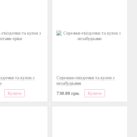
здочки та кулон з
Сережки-гвіздочки та кулон з
и
незабудками
Купити
Купити
730.00 грн.