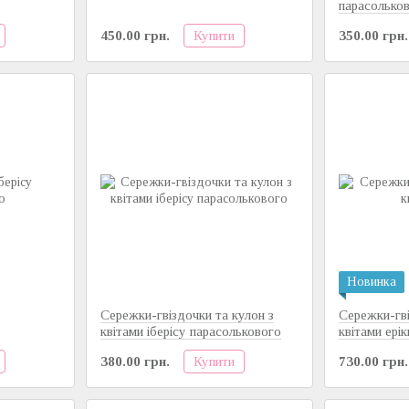
парасолько
Купити
450.00 грн.
350.00 грн.
Новинка
Сережки-гвіздочки та кулон з
Сережки-гві
квітами іберісу парасолькового
квітами ерік
Купити
380.00 грн.
730.00 грн.