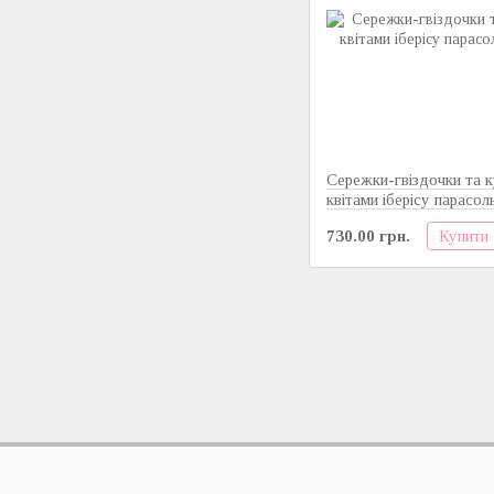
Сережки-гвіздочки та к
квітами іберісу парасол
Купити
730.00 грн.