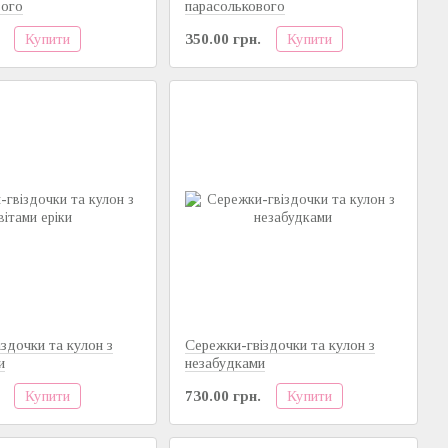
вого
парасолькового
Купити
Купити
350.00 грн.
здочки та кулон з
Сережки-гвіздочки та кулон з
и
незабудками
Купити
Купити
730.00 грн.