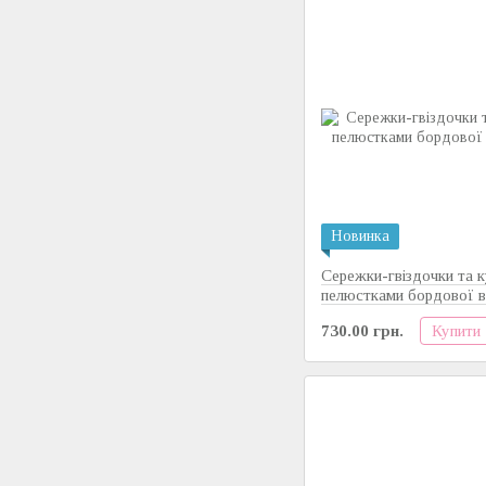
Новинка
Сережки-гвіздочки та к
пелюстками бордової 
Купити
730.00 грн.