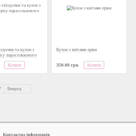
здочки та кулон з
Кулон з квітами еріки
рісу парасолькового
Купити
Купити
350.00 грн.
7
Вперед
Контактна інформація