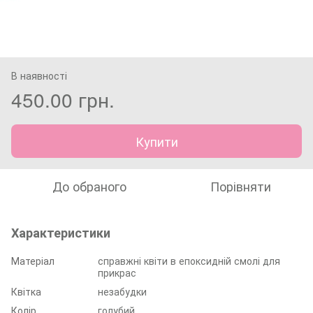
В наявності
450.00 грн.
Купити
До обраного
Порівняти
Характеристики
Матеріал
справжні квіти в епоксидній смолі для
прикрас
Квітка
незабудки
Колір
голубий