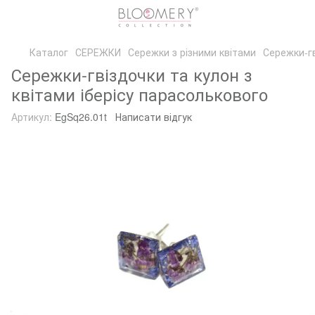
Каталог
СЕРЕЖКИ
Сережки з різними квітами
Сережки-гв
Сережки-гвіздочки та кулон з
квітами іберісу парасолькового
Артикул:
EgSq26.01t
Написати відгук