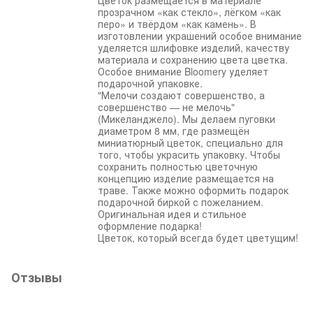
прозрачном «как стекло», лёгком «как
перо» и твёрдом «как камень». В
изготовлении украшений особое внимание
уделяется шлифовке изделий, качеству
материала и сохранению цвета цветка.
Особое внимание Bloomery уделяет
подарочной упаковке.
"Мелочи создают совершенство, а
совершенство — не мелочь"
(Микеланджело). Мы делаем пуговки
диаметром 8 мм, где размещён
миниатюрный цветок, специально для
того, чтобы украсить упаковку. Чтобы
сохранить полностью цветочную
концепцию изделие размещается на
траве. Также можно оформить подарок
подарочной биркой с пожеланием.
Оригинальная идея и стильное
оформление подарка!
Цветок, который всегда будет цветущим!
Отзывы