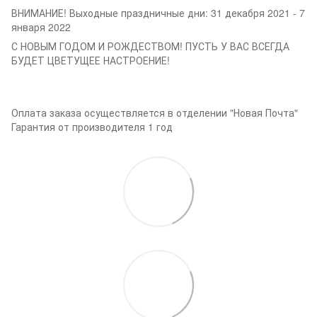
ВНИМАНИЕ! Выходные праздничные дни: 31 декабря 2021 - 7
января 2022
С НОВЫМ ГОДОМ И РОЖДЕСТВОМ! ПУСТЬ У ВАС ВСЕГДА
БУДЕТ ЦВЕТУЩЕЕ НАСТРОЕНИЕ!
Оплата заказа осуществляется в отделении "Новая Почта"
Гарантия от производителя 1 год