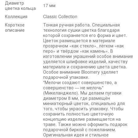
Диаметр
17 мм
цветка кольца
Коллекция
Classic Collection
Короткое
Тонкая ручная работа. Специальная
описание
технология сушки цветка благодаря
которой сохраняется его форма и цвет.
Цветок размещается в материале
прозрачном «как стекло», лёгком «как
перо» и твёрдом «как камень». В
изготовлении украшений особое внимание
уделяется шлифовке изделий, качеству
материала и сохранению цвета цветка.
Особое внимание Bloomery уделяет
подарочной упаковке.
"Мелочи создают совершенство, а
совершенство — не мелочь"
(Микеланджело). Мы делаем пуговки
диаметром 8 мм, где размещён
миниатюрный цветок, специально для
того, чтобы украсить упаковку. Чтобы
сохранить полностью цветочную
концепцию изделие размещается на
траве. Также можно оформить подарок
подарочной биркой с пожеланием.
Оригинальная идея и стильное