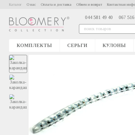
Перейти к основному контенту
Каталог
О нас
Оплата и доставка
Обмен и возврат
Контактная инф
044 581 49 40
067 516
КОМПЛЕКТЫ
СЕРЬГИ
КУЛОНЫ