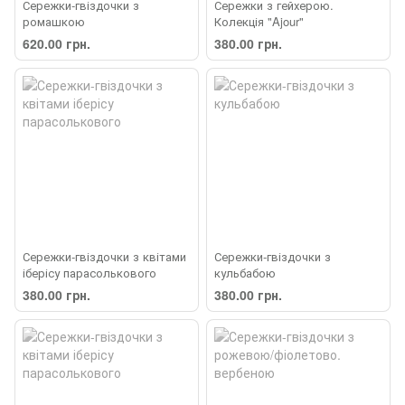
Сережки-гвіздочки з
Сережки з гейхерою.
ромашкою
Колекція "Ajour"
620.00 грн.
380.00 грн.
Сережки-гвіздочки з квітами
Сережки-гвіздочки з
іберісу парасолькового
кульбабою
380.00 грн.
380.00 грн.