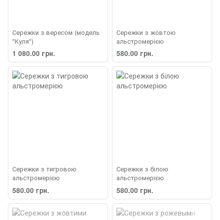
Сережки з вересом (модель
Сережки з жовтою
"Куля")
альстромерією
1 080.00 грн.
580.00 грн.
Сережки з тигровою
Сережки з білою
альстромерією
альстромерією
580.00 грн.
580.00 грн.