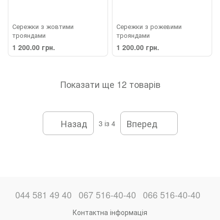
Сережки з жовтими
Сережки з рожевими
трояндами
трояндами
1 200.00 грн.
1 200.00 грн.
Показати ще 12 товарів
Назад
Вперед
3
із 4
044 581 49 40
067 516-40-40
066 516-40-40
Контактна інформація