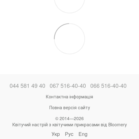
044 581 49 40
067 516-40-40
066 516-40-40
Контактна інформація
Повна версія сайту
© 2014—2026
Квітучий настрій з квітучими прикрасами від Bloomery
Укр
Рус
Eng