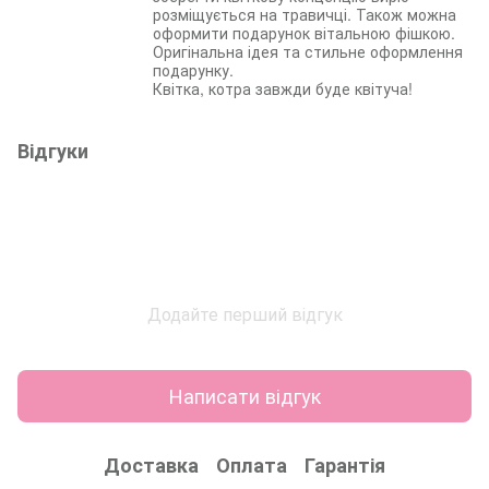
розміщується на травичці. Також можна
оформити подарунок вітальною фішкою.
Оригінальна ідея та стильне оформлення
подарунку.
Квітка, котра завжди буде квітуча!
Відгуки
Додайте перший відгук
Написати відгук
Доставка
Оплата
Гарантія