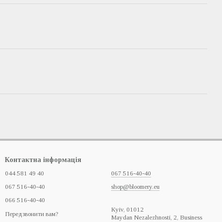
Контактна інформація
044 581 49 40
067 516-40-40
067 516-40-40
shop@bloomery.eu
066 516-40-40
Кyiv, 01012
Передзвонити вам?
Maydan Nezalezhnosti, 2, Business