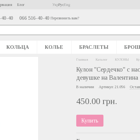
ормация
Блог
Укр
Рус
Eng
-40-40
066 516-40-40
Перезвонить вам?
КОЛЬЦА
КОЛЬЕ
БРАСЛЕТЫ
БРО
Главная
Каталог
КУЛОНЫ
Ку
Кулон "Сердечко" с н
девушке на Валентина
В наличии
Артикул: 21.056
Остав
450.00 грн.
Купить