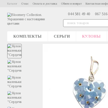
Перейти к основному контенту
Каталог
О нас
Оплата и доставка
Обмен и возврат
Контактная инф
044 581 49 40
067 516
КОМПЛЕКТЫ
СЕРЬГИ
КУЛОНЫ