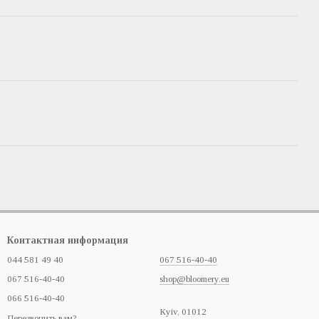
Контактная информация
044 581 49 40
067 516-40-40
067 516-40-40
shop@bloomery.eu
066 516-40-40
Кyiv, 01012
Перезвонить вам?