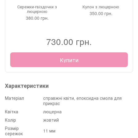
Сережки-гвіздочки з
Кулон з люцерною
люцерною
350.00 грн.
380.00 грн.
730.00 грн.
Купити
Характеристики
Матеріал
справжні квіти, епоксидна смола для
прикрас
Квітка
люцерна
Колір
жовтий
Розмір
11 мм
сережок