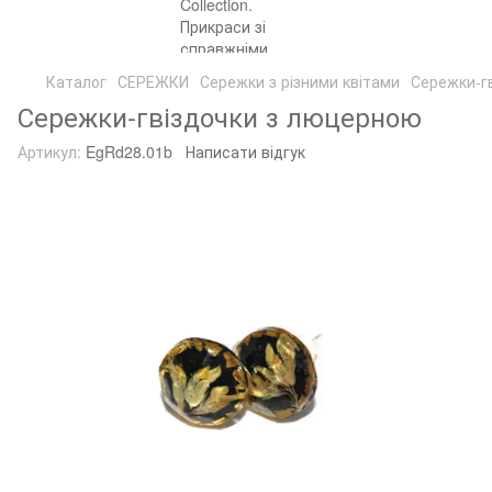
Каталог
СЕРЕЖКИ
Сережки з різними квітами
Сережки-г
Сережки-гвіздочки з люцерною
Артикул:
EgRd28.01b
Написати відгук