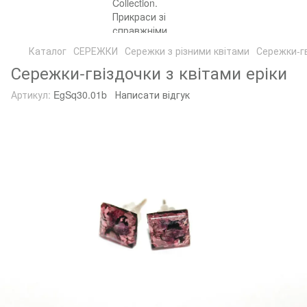
Каталог
СЕРЕЖКИ
Сережки з різними квітами
Сережки-гв
Сережки-гвіздочки з квітами еріки
Артикул:
EgSq30.01b
Написати відгук