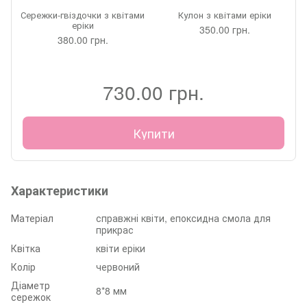
Сережки-гвіздочки з квітами
Кулон з квітами еріки
еріки
350.00 грн.
380.00 грн.
730.00 грн.
Купити
Характеристики
Матеріал
справжні квіти, епоксидна смола для
прикрас
Квітка
квіти еріки
Колір
червоний
Діаметр
8*8 мм
сережок