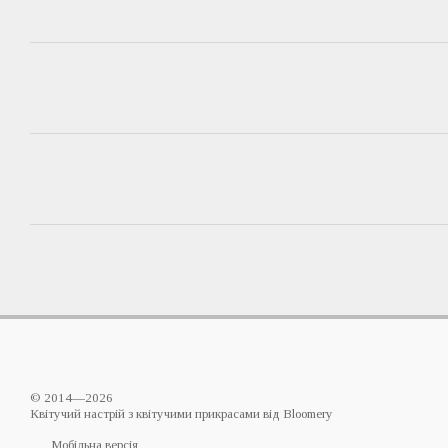
© 2014—2026
Квітучий настрій з квітучими прикрасами від Bloomery
Мобільна версія