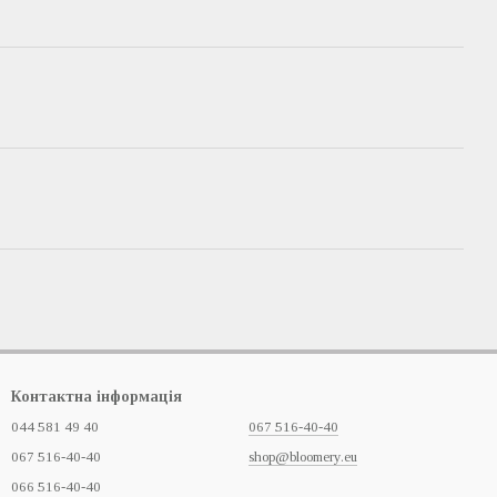
Контактна інформація
044 581 49 40
067 516-40-40
067 516-40-40
shop@bloomery.eu
066 516-40-40