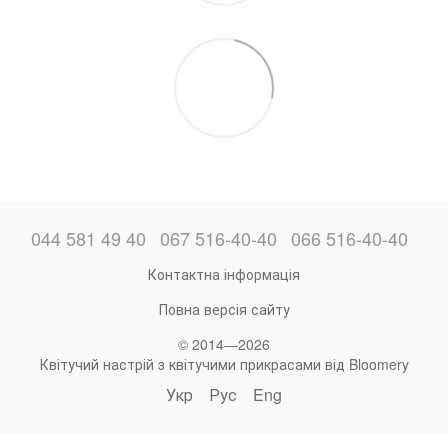
044 581 49 40
067 516-40-40
066 516-40-40
Контактна інформація
Повна версія сайту
© 2014—2026
Квітучий настрій з квітучими прикрасами від Bloomery
Укр
Рус
Eng