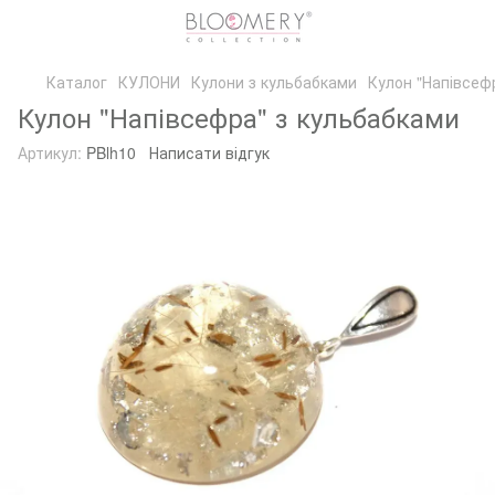
Каталог
КУЛОНИ
Кулони з кульбабками
Кулон "Напівсеф
Кулон "Напівсефра" з кульбабками
Артикул:
PBlh10
Написати відгук