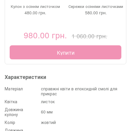
Кулон з осіннім листочком
Сережки осінніми листочками
480.00 грн.
580.00 грн.
980.00 грн.
1 060.00 грн.
Купити
Характеристики
Матеріал
справжні квіти в епоксидній смолі для
прикрас
Квітка
листок
Довжина
60 мм
кулону
Колір
жовтий
Довжина