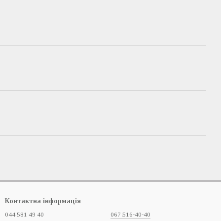
Контактна інформація
044 581 49 40
067 516-40-40