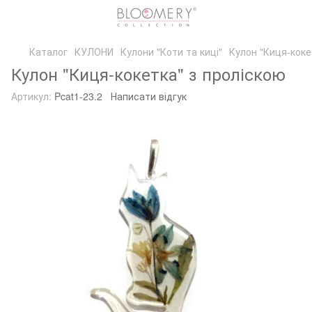
Каталог
КУЛОНИ
Кулони "Коти та киці"
Кулон "Киця-коке
Кулон "Киця-кокетка" з проліскою
Артикул:
Pcat1-23.2
Написати відгук