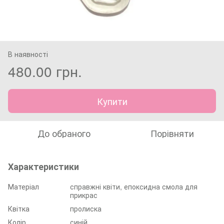
В наявності
480.00 грн.
Купити
До обраного
Порівняти
Характеристики
Матеріал
справжні квіти, епоксидна смола для
прикрас
Квітка
пролиска
Колір
синій