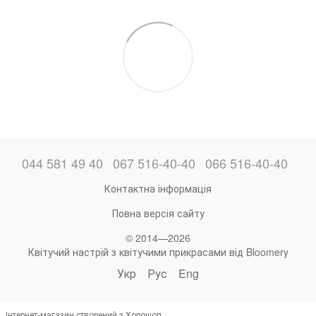
044 581 49 40
067 516-40-40
066 516-40-40
Контактна інформація
Повна версія сайту
© 2014—2026
Квітучий настрій з квітучими прикрасами від Bloomery
Укр
Рус
Eng
Інтернет-магазин створений з Хорошоп