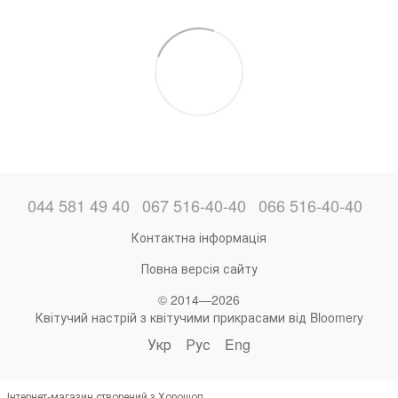
044 581 49 40
067 516-40-40
066 516-40-40
Контактна інформація
Повна версія сайту
© 2014—2026
Квітучий настрій з квітучими прикрасами від Bloomery
Укр
Рус
Eng
Інтернет-магазин створений з Хорошоп