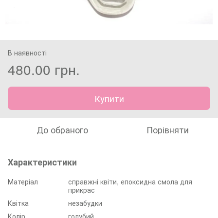
В наявності
480.00 грн.
Купити
До обраного
Порівняти
Характеристики
Матеріал
справжні квіти, епоксидна смола для
прикрас
Квітка
незабудки
Колір
голубий