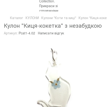
Каталог
КУЛОНИ
Кулони "Коти та киці"
Кулон "Киця-коке
Кулон "Киця-кокетка" з незабудкою
Артикул:
Pcat1-4.02
Написати відгук