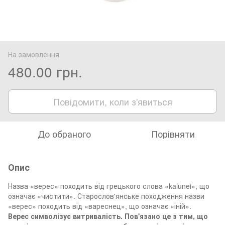
На замовлення
480.00 грн.
Повідомити, коли з'явиться
До обраного
Порівняти
Опис
Назва «верес» походить від грецького слова «kalunei», що
означає «чистити». Старослов'янське походження назви
«верес» походить від «вареснец», що означає «іній».
Верес символізує витривалість. Пов'язано це з тим, що