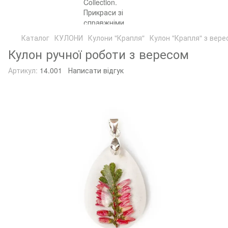
Каталог
КУЛОНИ
Кулони "Крапля"
Кулон "Крапля" з вере
Кулон ручної роботи з вересом
Артикул:
14.001
Написати відгук