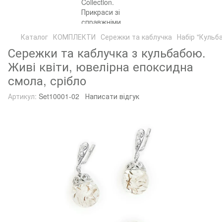
Каталог
КОМПЛЕКТИ
Сережки та каблучка
Набір "Кульб
Сережки та каблучка з кульбабою.
Живі квіти, ювелірна епоксидна
смола, срібло
Артикул:
Set10001-02
Написати відгук