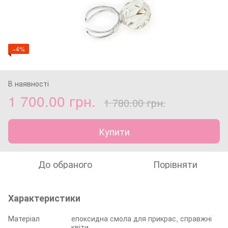
−4%
В наявності
1 700.00 грн.
1 780.00 грн.
Купити
До обраного
Порівняти
Характеристики
Матеріал
епоксидна смола для прикрас, справжні
квіти