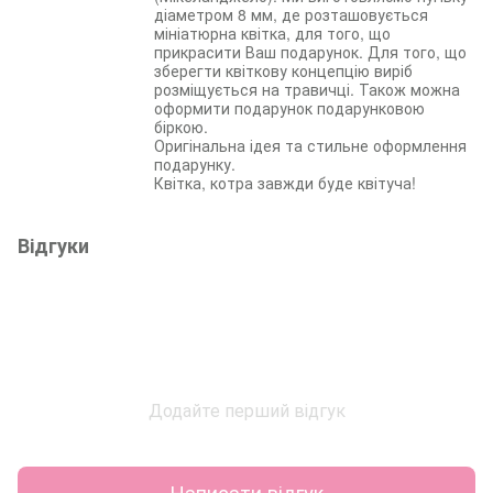
діаметром 8 мм, де розташовується
мініатюрна квітка, для того, що
прикрасити Ваш подарунок. Для того, що
зберегти квіткову концепцію виріб
розміщується на травичці. Також можна
оформити подарунок подарунковою
біркою.
Оригінальна ідея та стильне оформлення
подарунку.
Квітка, котра завжди буде квітуча!
Відгуки
Додайте перший відгук
Написати відгук