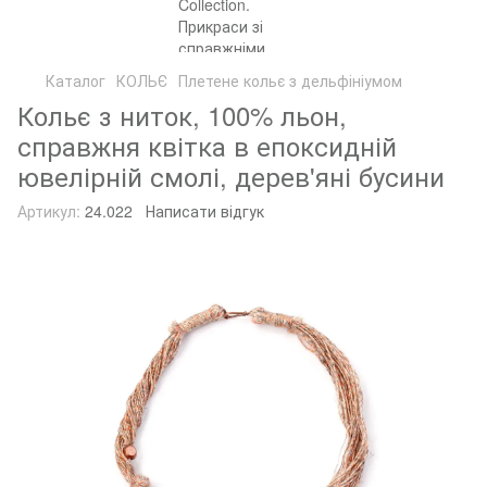
Каталог
КОЛЬЄ
Плетене кольє з дельфініумом
Кольє з ниток, 100% льон,
справжня квітка в епоксидній
ювелірній смолі, дерев'яні бусини
Артикул:
24.022
Написати відгук