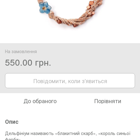
На замовлення
550.00 грн.
Повідомити, коли з'явиться
До обраного
Порівняти
Опис
Дельфініум називають «блакитний скарб», «король синьої
фарби».