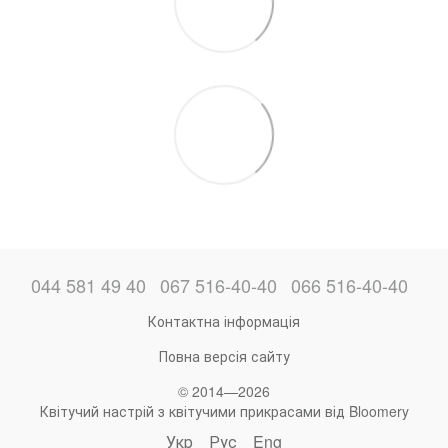
044 581 49 40
067 516-40-40
066 516-40-40
Контактна інформація
Повна версія сайту
© 2014—2026
Квітучий настрій з квітучими прикрасами від Bloomery
Укр
Рус
Eng