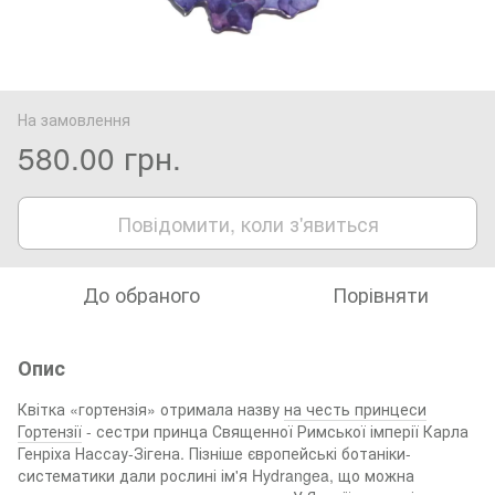
На замовлення
580.00 грн.
Повідомити, коли з'явиться
До обраного
Порівняти
Опис
Квітка «гортензія» отримала назву
на честь принцеси
Гортензії
- сестри принца Священної Римської імперії Карла
Генріха Нассау-Зігена. Пізніше європейські ботаніки-
систематики дали рослині ім'я Hydrangea, що можна