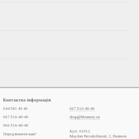
Контактна інформація
044 581 49 40
067 516-40-40
067 516-40-40
shop@bloomery.eu
066 516-40-40
Кyiv, 01012
Передзвонити вам?
Maydan Nezalezhnosti, 2, Business