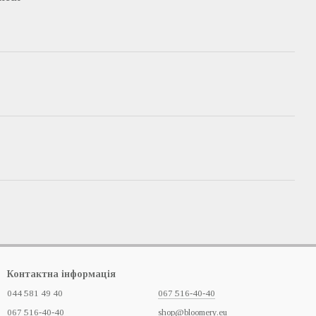
Контактна інформація
044 581 49 40
067 516-40-40
067 516-40-40
shop@bloomery.eu