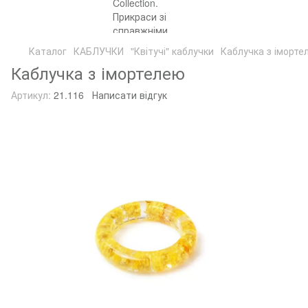
Каталог
КАБЛУЧКИ
"Квітучі" каблучки
Каблучка з іморте
Каблучка з імортелею
Артикул:
21.116
Написати відгук