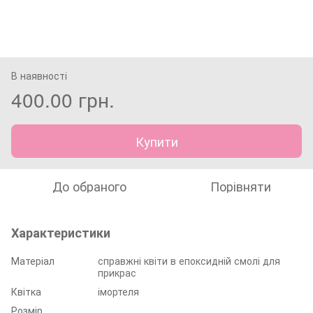
В наявності
400.00 грн.
Купити
До обраного
Порівняти
Характеристики
Матеріал
справжні квіти в епоксидній смолі для
прикрас
Квітка
імортеля
Розмір