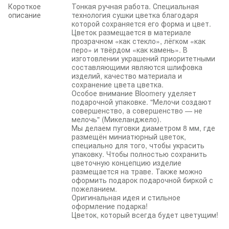
Короткое
Тонкая ручная работа. Специальная
описание
технология сушки цветка благодаря
которой сохраняется его форма и цвет.
Цветок размещается в материале
прозрачном «как стекло», лёгком «как
перо» и твёрдом «как камень». В
изготовлении украшений приоритетными
составляющими являются шлифовка
изделий, качество материала и
сохранение цвета цветка.
Особое внимание Bloomery уделяет
подарочной упаковке. "Мелочи создают
совершенство, а совершенство — не
мелочь" (Микеланджело).
Мы делаем пуговки диаметром 8 мм, где
размещён миниатюрный цветок,
специально для того, чтобы украсить
упаковку. Чтобы полностью сохранить
цветочную концепцию изделие
размещается на траве. Также можно
оформить подарок подарочной биркой с
пожеланием.
Оригинальная идея и стильное
оформление подарка!
Цветок, который всегда будет цветущим!