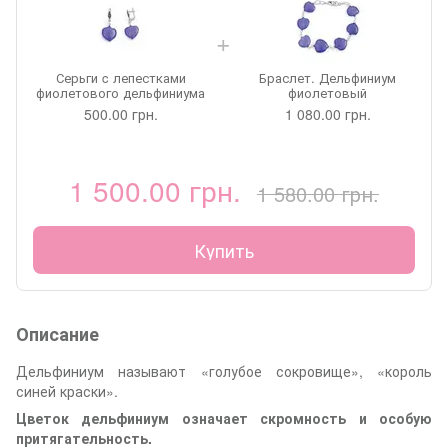
Серьги c лепестками
Браслет. Дельфиниум
фиолетового дельфиниума
фиолетовый
500.00 грн.
1 080.00 грн.
1 500.00 грн.
1 580.00 грн.
Купить
Описание
Дельфиниум называют «голубое сокровище», «король
синей краски».
Цветок дельфиниум означает скромность
и особую
притягательность.