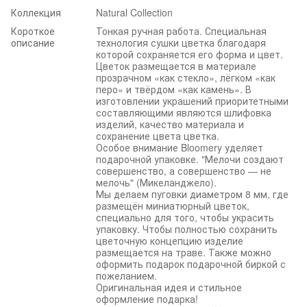
Коллекция
Natural Collection
Короткое
Тонкая ручная работа. Специальная
описание
технология сушки цветка благодаря
которой сохраняется его форма и цвет.
Цветок размещается в материале
прозрачном «как стекло», лёгком «как
перо» и твёрдом «как камень». В
изготовлении украшений приоритетными
составляющими являются шлифовка
изделий, качество материала и
сохранение цвета цветка.
Особое внимание Bloomery уделяет
подарочной упаковке. "Мелочи создают
совершенство, а совершенство — не
мелочь" (Микеланджело).
Мы делаем пуговки диаметром 8 мм, где
размещён миниатюрный цветок,
специально для того, чтобы украсить
упаковку. Чтобы полностью сохранить
цветочную концепцию изделие
размещается на траве. Также можно
оформить подарок подарочной биркой с
пожеланием.
Оригинальная идея и стильное
оформление подарка!