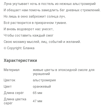
Луна укутывает ночь в постель из нежных альстромерий
И обещает нам помочь замедлить бег дневных стремлений.
Но лишь в окно забрезжит солнца луч,
Всё растворится в призрачном тумане.
И вновь водоворот нас унесет,
Чтобы составить каждый смог
Свою мозаику мыслей, лиц, событий и желаний.
© Copyright: Бланка
Характеристики
Материал
живые цветы в эпоксидной смоле для
украшений
Цветок
альстромерия
Цвет
оранжевый
Длина серёг
65 мм
Длина цветка
47 мм
серёг